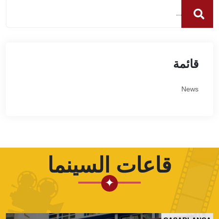
قائمة
News
قاعات السينما